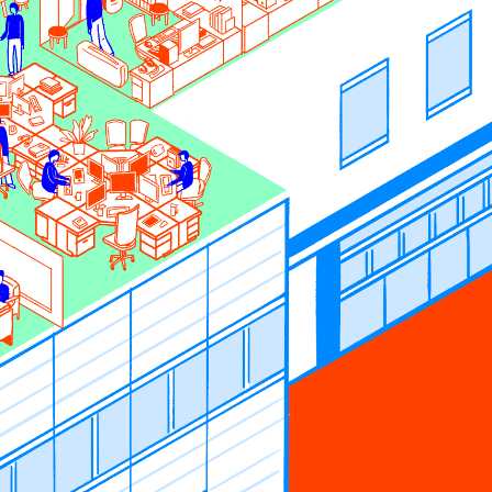
材を求めていますか？
題だけをやる人よりも、なんでも
するために試行錯誤を繰り返し、
魅力的だと見ます。
開発会社ですので、もし、その人
を喜ばせることに興味を持ってい
。