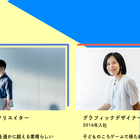
クリエイター
グラフィックデザイナ
2016年入社
を遥かに超える素晴らしい
子どものころゲームで得た