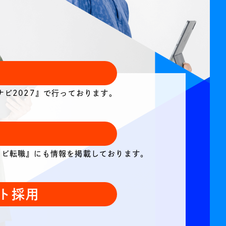
ナビ2027』で行っております。
ナビ転職』にも情報を掲載しております。
ト採用