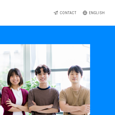
ント
CONTACT
ENGLISH
NT｜
募集要項