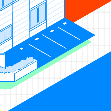
う遊びを求めているのかを研究す
遊びを、相手にわかりやすく提案
ちろん、これらは今現在カンペキ
。人に喜んでもらえるためなら努
う気持ちを持っている方が活躍で
、積極的に挑戦できる方を求めて