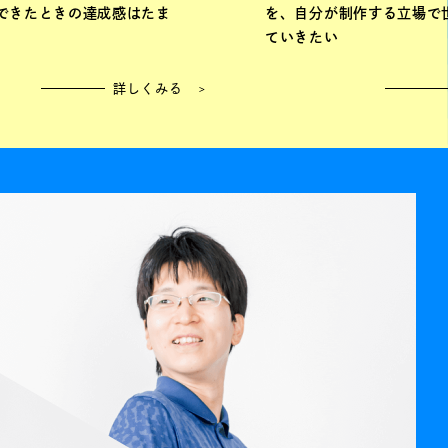
できたときの達成感はたま
を、自分が制作する立場で
ていきたい
詳しくみる