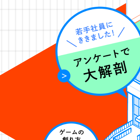
インテリジェントシス
クリエイティブな仕事ができる
魅力だと考えています。プロジ
り、より多くのお客様に楽しん
ていく傾向が強くあります。仮
の専門外のことでもどんどんア
案をしてもらっています。もし