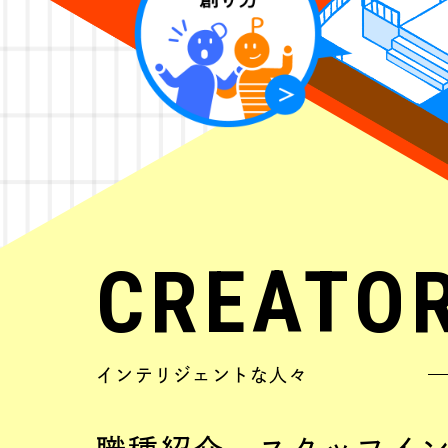
で認められると、自分が考えた
リースされ、多くのお客様に遊
うことが当社では決して夢では
また当社は、社員同士が家族的
点でも魅力的です。社内での日
はもちろんですが、社員旅行や
招いてのパーティ（懇親会）な
じて、さらに深い関係を築いて
CREATO
インテリジェントな人々