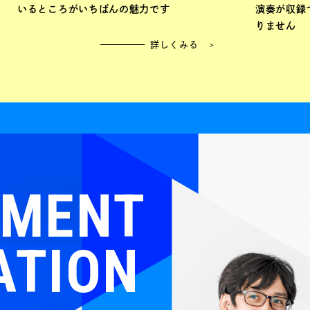
いるところがいちばんの魅力です
演奏が収録
りません
詳しくみる
TMENT
ATION