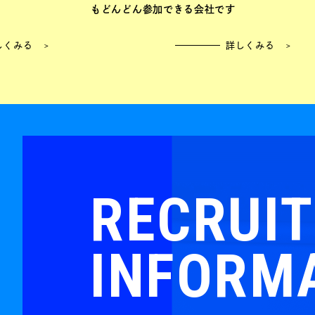
もどんどん参加できる会社です
しくみる
詳しくみる
RECRUI
INFORM