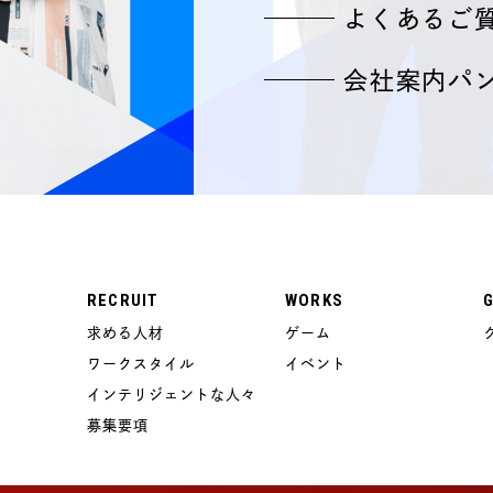
よくあるご
会社案内パ
RECRUIT
WORKS
求める人材
ゲーム
ワークスタイル
イベント
インテリジェントな人々
募集要項