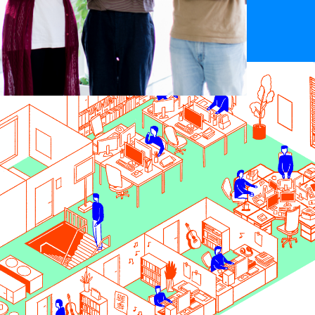
から積極的に
い挑戦ができる
を求めています。