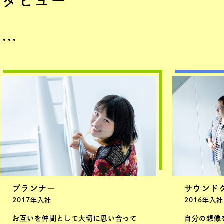
ンタビュー
す…
プランナー
サウンド
2017年入社
2016年入社
お互いを仲間として大切に思い合って
自分の想像